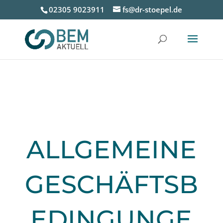
02305 9023911
fs@dr-stoepel.de
ALLGEMEINE
GESCHÄFTSB
EDINGUNGE