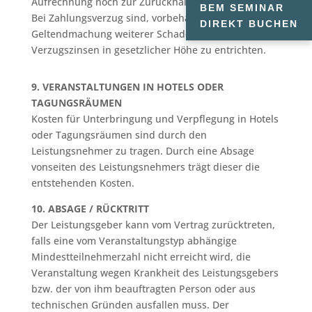
Aufrechnung noch zur Zurückhaltung der Zahlung.
BEM SEMINAR
Bei Zahlungsverzug sind, vorbehaltlich der
DIREKT BUCHEN
Geltendmachung weiterer Schadenersatzansprüche
Verzugszinsen in gesetzlicher Höhe zu entrichten.
9. VERANSTALTUNGEN IN HOTELS ODER
TAGUNGSRÄUMEN
Kosten für Unterbringung und Verpflegung in Hotels
oder Tagungsräumen sind durch den
Leistungsnehmer zu tragen. Durch eine Absage
vonseiten des Leistungsnehmers trägt dieser die
entstehenden Kosten.
10. ABSAGE / RÜCKTRITT
Der Leistungsgeber kann vom Vertrag zurücktreten,
falls eine vom Veranstaltungstyp abhängige
Mindestteilnehmerzahl nicht erreicht wird, die
Veranstaltung wegen
Krankheit
des Leistungsgebers
bzw. der von ihm beauftragten Person oder aus
technischen Gründen ausfallen muss. Der