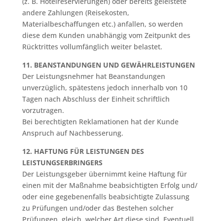
(z. B. Hotelreservierungen) oder bereits geleistete
andere Zahlungen (Reisekosten,
Materialbeschaffungen etc.) anfallen, so werden
diese dem Kunden unabhängig vom Zeitpunkt des
Rücktrittes vollumfänglich weiter belastet.
11. BEANSTANDUNGEN UND GEWÄHRLEISTUNGEN
Der Leistungsnehmer hat Beanstandungen
unverzüglich, spätestens jedoch innerhalb von 10
Tagen nach Abschluss der Einheit schriftlich
vorzutragen.
Bei berechtigten Reklamationen hat der Kunde
Anspruch auf Nachbesserung.
12. HAFTUNG FÜR LEISTUNGEN DES
LEISTUNGSERBRINGERS
Der Leistungsgeber übernimmt keine Haftung für
einen mit der Maßnahme beabsichtigten Erfolg und/
oder eine gegebenenfalls beabsichtigte Zulassung
zu Prüfungen und/oder das Bestehen solcher
Prüfungen, gleich, welcher Art diese sind. Eventuell