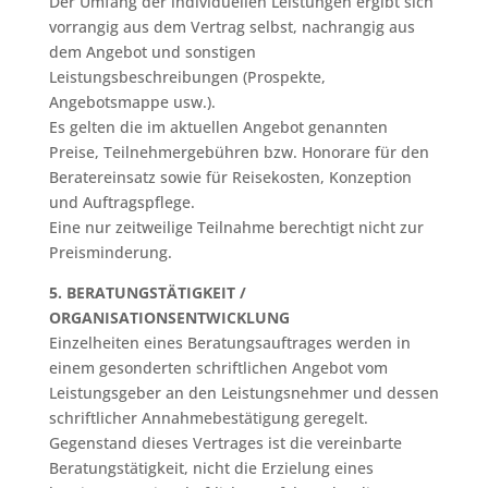
Der Umfang der individuellen Leistungen ergibt sich
vorrangig aus dem Vertrag selbst, nachrangig aus
dem Angebot und sonstigen
Leistungsbeschreibungen (Prospekte,
Angebotsmappe usw.).
Es gelten die im aktuellen Angebot genannten
Preise, Teilnehmergebühren bzw. Honorare für den
Beratereinsatz sowie für Reisekosten, Konzeption
und Auftragspflege.
Eine nur zeitweilige Teilnahme berechtigt nicht zur
Preisminderung.
5. BERATUNGSTÄTIGKEIT /
ORGANISATIONSENTWICKLUNG
Einzelheiten eines Beratungsauftrages werden in
einem gesonderten schriftlichen Angebot vom
Leistungsgeber an den Leistungsnehmer und dessen
schriftlicher Annahmebestätigung geregelt.
Gegenstand dieses Vertrages ist die vereinbarte
Beratungstätigkeit, nicht die Erzielung eines